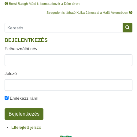
Borsi-Balogh Máté is bemutatkozik a Dóm téren
Szegeden is látható Kulka Jánossal a Halál Velencében
BEJELENTKEZÉS
Felhasználói név:
Jelszó
Emlékezz rám!
Elfelejtett jelszó