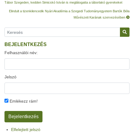
Tábor Szegeden, kedden Simicskó István is meglátogatta a táborlakó gyerekeket
Elindult a tizenkilencedik Nyári Akadémia a Szegedi Tudományegyetem Bartók Béla
Művészeti Karának szervezésében
BEJELENTKEZÉS
Felhasználói név:
Jelszó
Emlékezz rám!
Elfelejtett jelszó