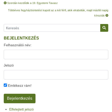
Szerdán kezdődik a 19. Egyetemi Tavasz
Többéves fegyházbüntetést kapott az a két férfi, akik elrabolták, majd másfél napig
kínozták
BEJELENTKEZÉS
Felhasználói név:
Jelszó
Emlékezz rám!
Elfelejtett jelszó