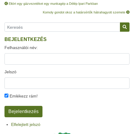
Eltört egy gázvezetéket egy munkagép a Délép Ipari Parkban
Komoly gondot okoz a határsértők hátrahagyott szemete
BEJELENTKEZÉS
Felhasználói név:
Jelszó
Emlékezz rám!
Elfelejtett jelszó