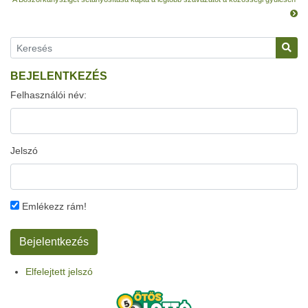
BEJELENTKEZÉS
Felhasználói név:
Jelszó
Emlékezz rám!
Elfelejtett jelszó