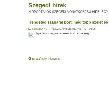
Szegedi hírek
HÍRPORTÁLOK SZEGEDI VONATKOZÁSÚ HÍREI EGY
Rengeteg szaharai port, még több szelet és
SZEGED.HU
|
2024. ÁPRILIS 01., HÉTFŐ - 08:05
Igazából egyikre sem volt szükség...
Elveszítettek két pontot