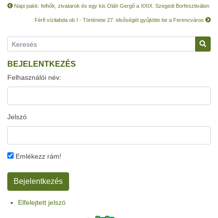
Napi pakk: felhők, zivatarok és egy kis Oláh Gergő a XXIX. Szegedi Borfesztiválon
Férfi vízilabda ob I - Története 27. elsőségét gyűjtötte be a Ferencváros
BEJELENTKEZÉS
Felhasználói név:
Jelszó
Emlékezz rám!
Elfelejtett jelszó