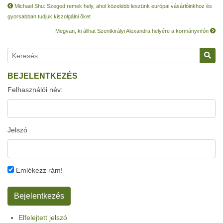
Michael Shu: Szeged remek hely, ahol közelebb leszünk európai vásárlóinkhoz és
gyorsabban tudjuk kiszolgálni őket
Megvan, ki állhat Szentkirályi Alexandra helyére a kormányinfón
BEJELENTKEZÉS
Felhasználói név:
Jelszó
Emlékezz rám!
Elfelejtett jelszó