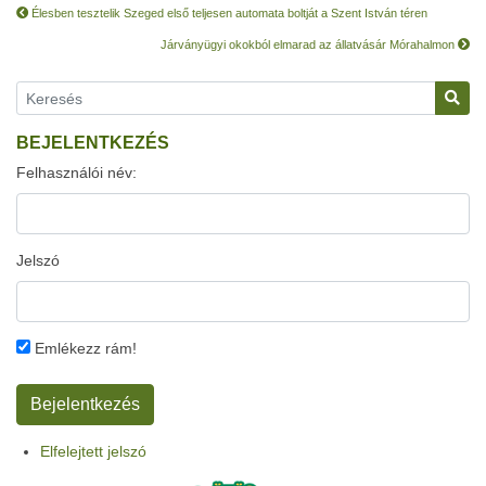
Élesben tesztelik Szeged első teljesen automata boltját a Szent István téren
Járványügyi okokból elmarad az állatvásár Mórahalmon
BEJELENTKEZÉS
Felhasználói név:
Jelszó
Emlékezz rám!
Elfelejtett jelszó