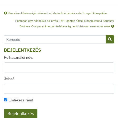
Páncélozott katonai járműveket szúrhatunk ki péntek este Szeged környékén
Pontosan egy hét múlva a Forrás-Tér-Feszten fűti fel a hangulatot a Bagossy
Brothers Company, íme pár érdekesség, amit biztosan nem tudtál róluk
BEJELENTKEZÉS
Felhasználói név:
Jelszó
Emlékezz rám!