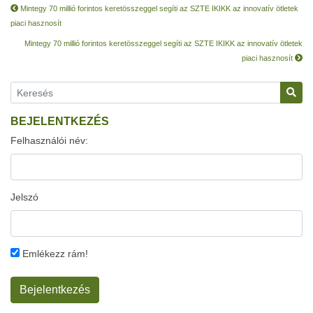
Mintegy 70 millió forintos keretösszeggel segíti az SZTE IKIKK az innovatív ötletek
piaci hasznosít
Mintegy 70 millió forintos keretösszeggel segíti az SZTE IKIKK az innovatív ötletek
piaci hasznosít
BEJELENTKEZÉS
Felhasználói név:
Jelszó
Emlékezz rám!