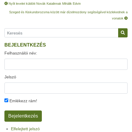
Nyílt levelet küldött Novák Katalinnak Mihálik Edvin
Szeged és Kiskundorozsma között már dízelmozdony segítségével közlekednek a
vonatok
BEJELENTKEZÉS
Felhasználói név:
Jelszó
Emlékezz rám!
Elfelejtett jelszó