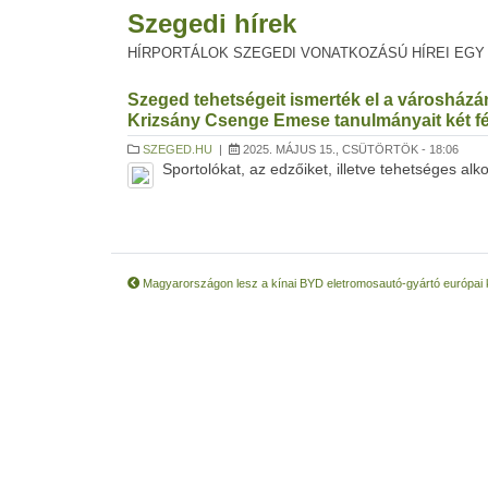
Szegedi hírek
HÍRPORTÁLOK SZEGEDI VONATKOZÁSÚ HÍREI EGY
Szeged tehetségeit ismerték el a városház
Krizsány Csenge Emese tanulmányait két fé
SZEGED.HU
|
2025. MÁJUS 15., CSÜTÖRTÖK - 18:06
Sportolókat, az edzőiket, illetve tehetséges alk
Magyarországon lesz a kínai BYD eletromosautó-gyártó európai 