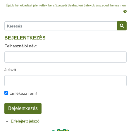
Újabb hét előadást jelentettek be a Szegedi Szabadtéri Játékok újszegedi helyszínén
BEJELENTKEZÉS
Felhasználói név:
Jelszó
Emlékezz rám!
Elfelejtett jelszó