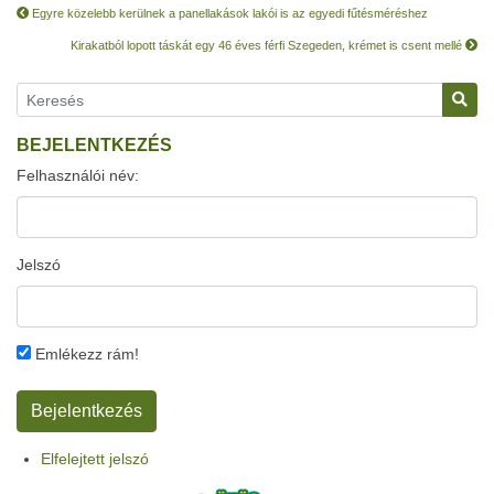
Egyre közelebb kerülnek a panellakások lakói is az egyedi fűtésméréshez
Kirakatból lopott táskát egy 46 éves férfi Szegeden, krémet is csent mellé
BEJELENTKEZÉS
Felhasználói név:
Jelszó
Emlékezz rám!
Elfelejtett jelszó