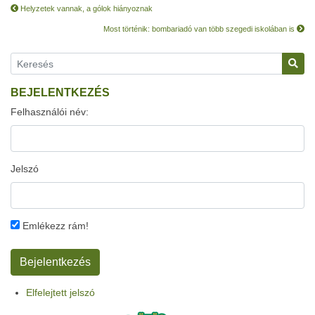
Helyzetek vannak, a gólok hiányoznak
Most történik: bombariadó van több szegedi iskolában is
BEJELENTKEZÉS
Felhasználói név:
Jelszó
Emlékezz rám!
Elfelejtett jelszó