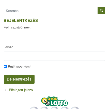
BEJELENTKEZÉS
Felhasználói név:
Jelszó
Emlékezz rám!
Elfelejtett jelszó