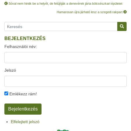
Sóval nem hintik be a helyét, de felújítják a denevérek járta bölcsészkari épületet
Hamarosan újra járható lesz a szegedi rakpart
BEJELENTKEZÉS
Felhasználói név:
Jelszó
Emlékezz rám!
Elfelejtett jelszó