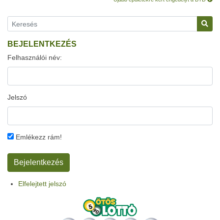
BEJELENTKEZÉS
Felhasználói név:
Jelszó
Emlékezz rám!
Elfelejtett jelszó