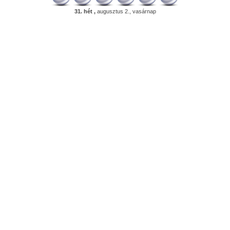
31. hét ,
augusztus 2., vasárnap