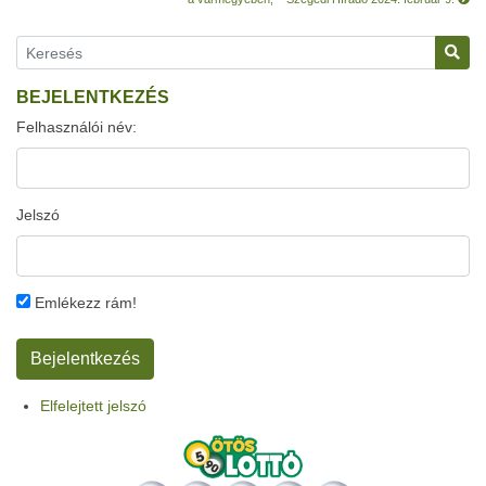
BEJELENTKEZÉS
Felhasználói név:
Jelszó
Emlékezz rám!
Elfelejtett jelszó