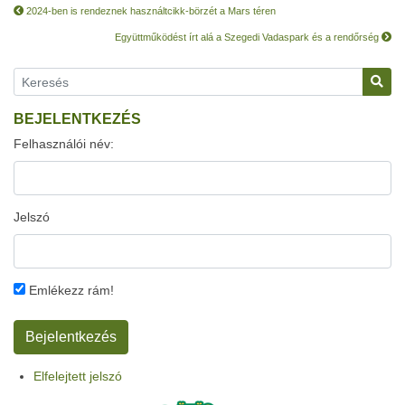
2024-ben is rendeznek használtcikk-börzét a Mars téren
Együttműködést írt alá a Szegedi Vadaspark és a rendőrség
BEJELENTKEZÉS
Felhasználói név:
Jelszó
Emlékezz rám!
Elfelejtett jelszó