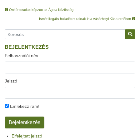
Önkénteseket képzett az Ágota Közösség
Ismét illegális hulladékot raktak le a vásárhelyi Kása erdőben
BEJELENTKEZÉS
Felhasználói név:
Jelszó
Emlékezz rám!
Elfelejtett jelszó