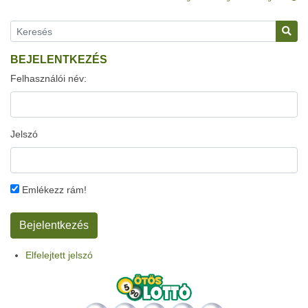
BEJELENTKEZÉS
Felhasználói név:
Jelszó
Emlékezz rám!
Elfelejtett jelszó