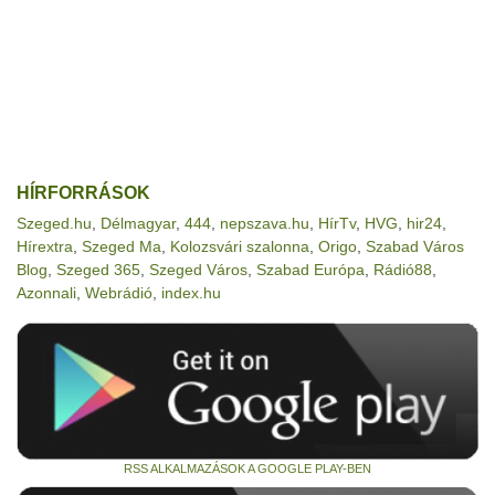
HÍRFORRÁSOK
Szeged.hu
,
Délmagyar
,
444
,
nepszava.hu
,
HírTv
,
HVG
,
hir24
,
Hírextra
,
Szeged Ma
,
Kolozsvári szalonna
,
Origo
,
Szabad Város
Blog
,
Szeged 365
,
Szeged Város
,
Szabad Európa
,
Rádió88
,
Azonnali
,
Webrádió
,
index.hu
RSS ALKALMAZÁSOK A GOOGLE PLAY-BEN