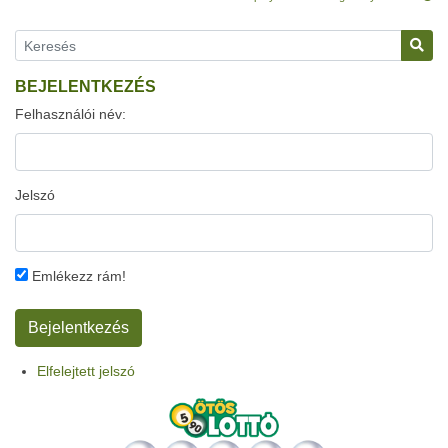
BEJELENTKEZÉS
Felhasználói név:
Jelszó
Emlékezz rám!
Elfelejtett jelszó