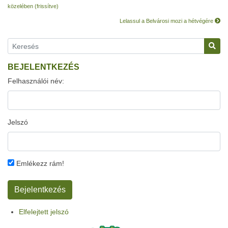
közelében (frissítve)
Lelassul a Belvárosi mozi a hétvégére
BEJELENTKEZÉS
Felhasználói név:
Jelszó
Emlékezz rám!
Elfelejtett jelszó