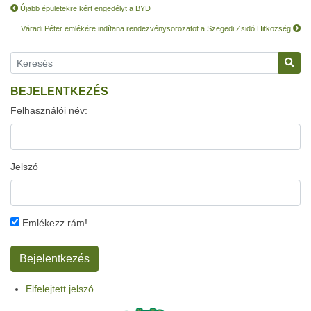
Újabb épületekre kért engedélyt a BYD
Váradi Péter emlékére indítana rendezvénysorozatot a Szegedi Zsidó Hitközség
BEJELENTKEZÉS
Felhasználói név:
Jelszó
Emlékezz rám!
Elfelejtett jelszó