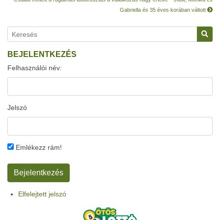
Gabriella és 35 éves korában váltott
BEJELENTKEZÉS
Felhasználói név:
Jelszó
Emlékezz rám!
Elfelejtett jelszó