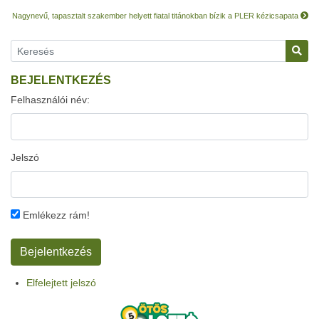
Nagynevű, tapasztalt szakember helyett fiatal titánokban bízik a PLER kézicsapata
BEJELENTKEZÉS
Felhasználói név:
Jelszó
Emlékezz rám!
Elfelejtett jelszó