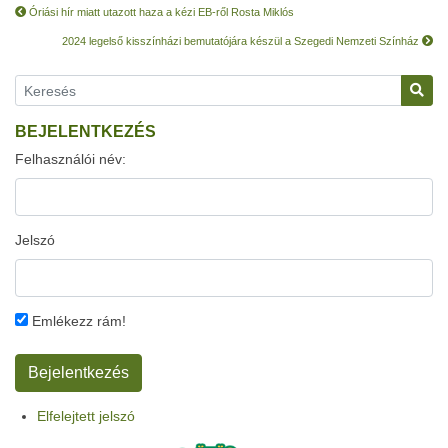
Óriási hír miatt utazott haza a kézi EB-ről Rosta Miklós
2024 legelső kisszínházi bemutatójára készül a Szegedi Nemzeti Színház
BEJELENTKEZÉS
Felhasználói név:
Jelszó
Emlékezz rám!
Elfelejtett jelszó