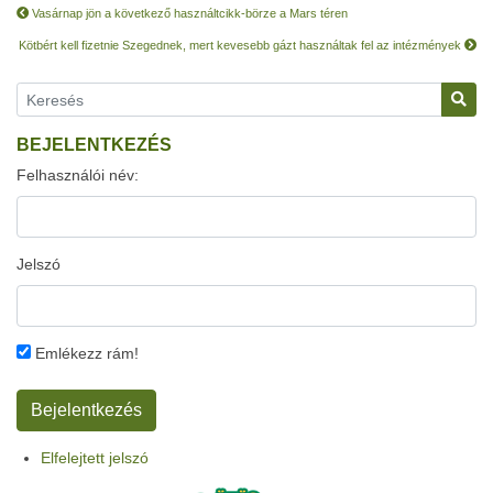
Vasárnap jön a következő használtcikk-börze a Mars téren
Kötbért kell fizetnie Szegednek, mert kevesebb gázt használtak fel az intézmények
BEJELENTKEZÉS
Felhasználói név:
Jelszó
Emlékezz rám!
Elfelejtett jelszó