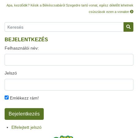
Apa, kezdődik? Késik a Békéscsabáról Szegedre tartó vonat, egész délelőtt lehetnek
csúszások ezen a vonalon
BEJELENTKEZÉS
Felhasználói név:
Jelszó
Emlékezz rám!
Elfelejtett jelszó