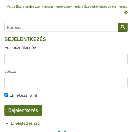
Varga Endre professzor kiemelten értékesnek tartja a Szegedről érkezett elismerést
BEJELENTKEZÉS
Felhasználói név:
Jelszó
Emlékezz rám!
Elfelejtett jelszó