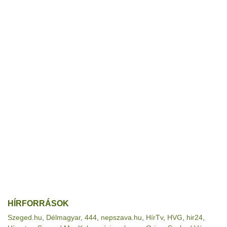
HÍRFORRÁSOK
Szeged.hu
,
Délmagyar
,
444
,
nepszava.hu
,
HírTv
,
HVG
,
hir24
,