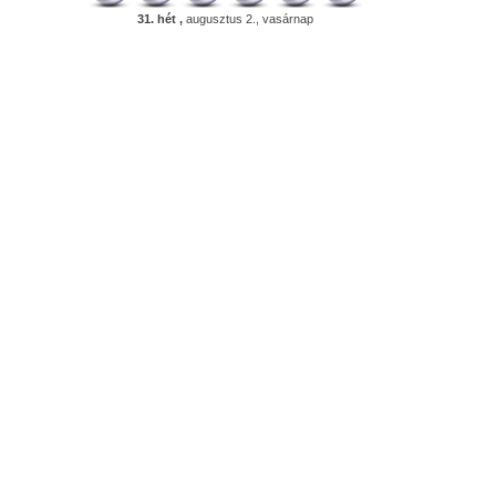
31. hét ,
augusztus 2., vasárnap