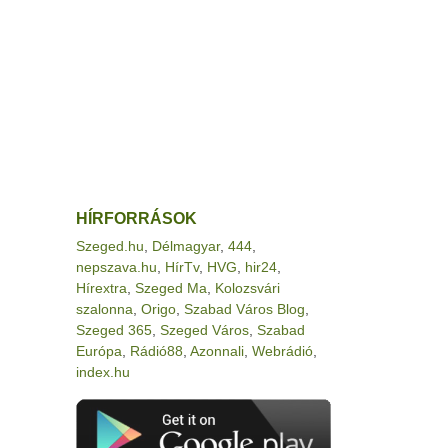
HÍRFORRÁSOK
Szeged.hu
,
Délmagyar
,
444
,
nepszava.hu
,
HírTv
,
HVG
,
hir24
,
Hírextra
,
Szeged Ma
,
Kolozsvári
szalonna
,
Origo
,
Szabad Város Blog
,
Szeged 365
,
Szeged Város
,
Szabad
Európa
,
Rádió88
,
Azonnali
,
Webrádió
,
index.hu