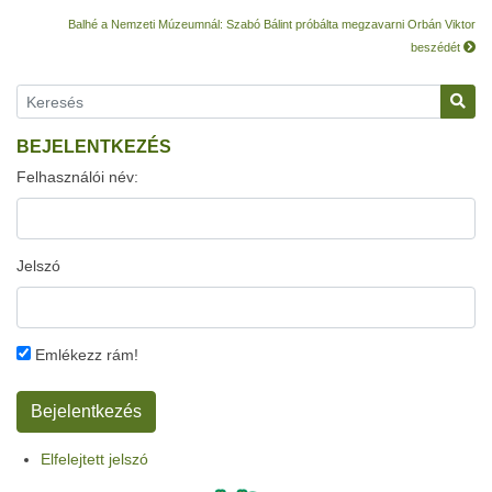
Balhé a Nemzeti Múzeumnál: Szabó Bálint próbálta megzavarni Orbán Viktor
beszédét
BEJELENTKEZÉS
Felhasználói név:
Jelszó
Emlékezz rám!
Elfelejtett jelszó