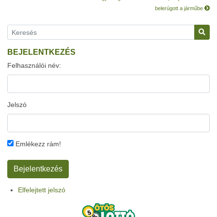
belerúgott a járműbe
BEJELENTKEZÉS
Felhasználói név:
Jelszó
Emlékezz rám!
Elfelejtett jelszó