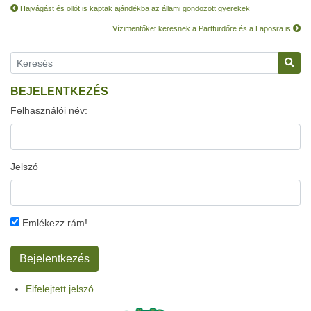
Hajvágást és ollót is kaptak ajándékba az állami gondozott gyerekek
Vízimentőket keresnek a Partfürdőre és a Laposra is
BEJELENTKEZÉS
Felhasználói név:
Jelszó
Emlékezz rám!
Elfelejtett jelszó