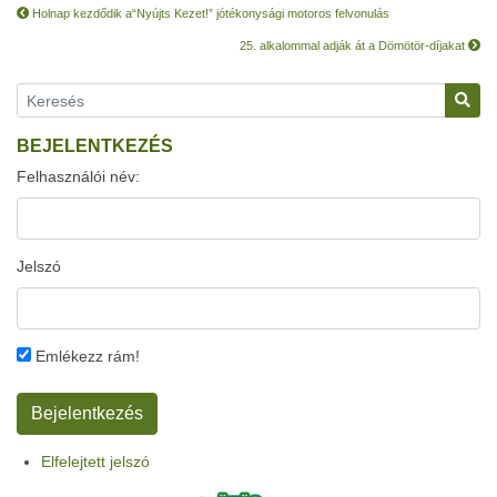
Holnap kezdődik a“Nyújts Kezet!” jótékonysági motoros felvonulás
25. alkalommal adják át a Dömötör-díjakat
BEJELENTKEZÉS
Felhasználói név:
Jelszó
Emlékezz rám!
Elfelejtett jelszó