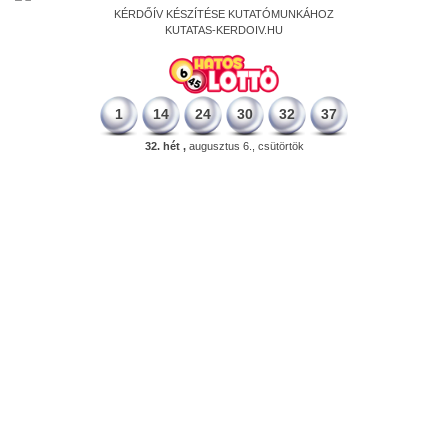
KÉRDŐÍV KÉSZÍTÉSE KUTATÓMUNKÁHOZ
KUTATAS-KERDOIV.HU
1
14
24
30
32
37
32. hét ,
augusztus 6., csütörtök