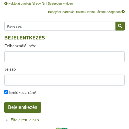
Kukákat gyújtott fel egy férfi Szegeden – videó
Behajtási, parkolási tilalmak lépnek életbe Szegeden
BEJELENTKEZÉS
Felhasználói név:
Jelszó
Emlékezz rám!
Elfelejtett jelszó