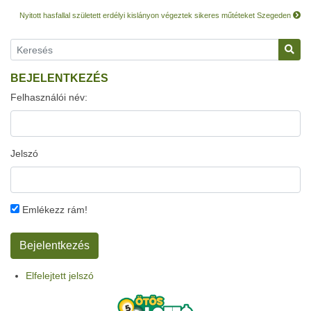
Nyitott hasfallal született erdélyi kislányon végeztek sikeres műtéteket Szegeden
BEJELENTKEZÉS
Felhasználói név:
Jelszó
Emlékezz rám!
Elfelejtett jelszó