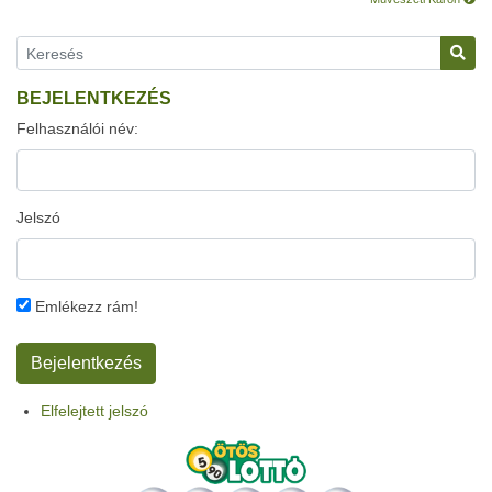
BEJELENTKEZÉS
Felhasználói név:
Jelszó
Emlékezz rám!
Elfelejtett jelszó