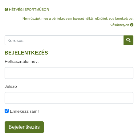
HÉTVÉGI SPORTMŰSOR
Nem úsztuk meg a pénteket sem baleset nélkül: elütöttek egy kerékpárost
Vásárhelyen
BEJELENTKEZÉS
Felhasználói név:
Jelszó
Emlékezz rám!