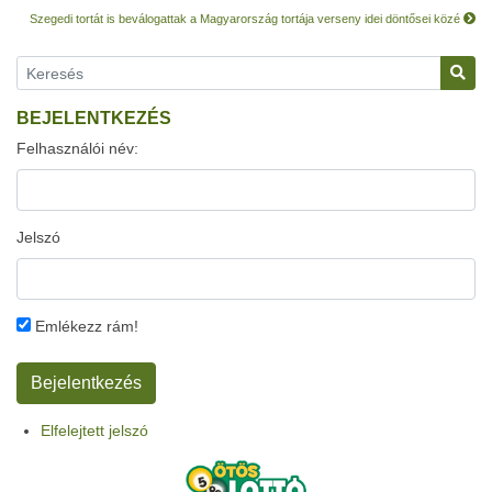
Szegedi tortát is beválogattak a Magyarország tortája verseny idei döntősei közé
BEJELENTKEZÉS
Felhasználói név:
Jelszó
Emlékezz rám!
Elfelejtett jelszó