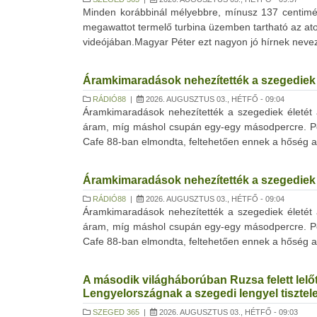
Minden korábbinál mélyebbre, mínusz 137 centimét
megawattot termelő turbina üzemben tartható az a
videójában.Magyar Péter ezt nagyon jó hírnek nevezt
Áramkimaradások nehezítették a szegediek 
RÁDIÓ88
|
2026. AUGUSZTUS 03., HÉTFŐ - 09:04
Áramkimaradások nehezítették a szegediek életét a
áram, míg máshol csupán egy-egy másodpercre. Per
Cafe 88-ban elmondta, feltehetően ennek a hőség a
Áramkimaradások nehezítették a szegediek 
RÁDIÓ88
|
2026. AUGUSZTUS 03., HÉTFŐ - 09:04
Áramkimaradások nehezítették a szegediek életét a
áram, míg máshol csupán egy-egy másodpercre. Per
Cafe 88-ban elmondta, feltehetően ennek a hőség a
A második világháborúban Ruzsa felett lelőt
Lengyelországnak a szegedi lengyel tisztele
SZEGED 365
|
2026. AUGUSZTUS 03., HÉTFŐ - 09:03