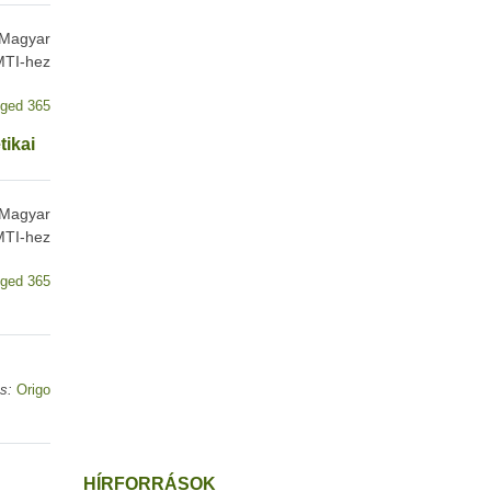
 Magyar
 MTI-hez
ged 365
tikai
 Magyar
 MTI-hez
ged 365
s:
Origo
HÍRFORRÁSOK