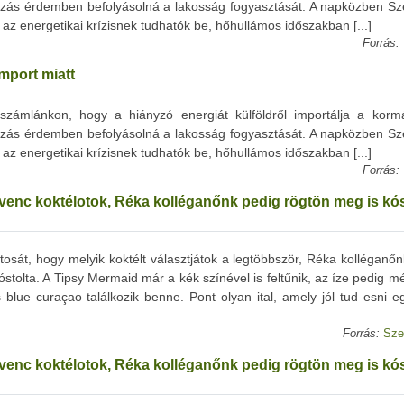
árazás érdemben befolyásolná a lakosság fogyasztását. A napközben S
z energetikai krízisnek tudhatók be, hőhullámos időszakban [...]
Forrás:
mport miatt
ámlánkon, hogy a hiányzó energiát külföldről importálja a korm
árazás érdemben befolyásolná a lakosság fogyasztását. A napközben S
z energetikai krízisnek tudhatók be, hőhullámos időszakban [...]
Forrás:
dvenc koktélotok, Réka kolléganőnk pedig rögtön meg is kós
tosát, hogy melyik koktélt választjátok a legtöbbször, Réka kolléganő
tolta. A Tipsy Mermaid már a kék színével is feltűnik, az íze pedig m
blue curaçao találkozik benne. Pont olyan ital, amely jól tud esni e
Forrás:
Sze
dvenc koktélotok, Réka kolléganőnk pedig rögtön meg is kós