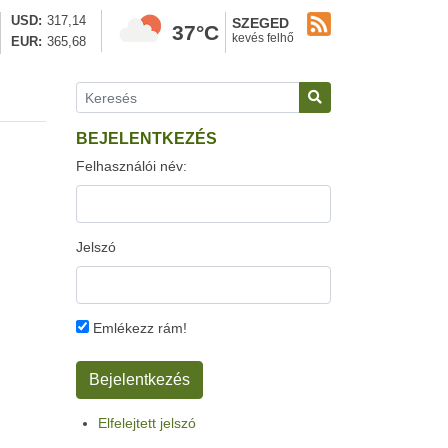
USD
317,14
SZEGED
37°C
kevés felhő
EUR
365,68
BEJELENTKEZÉS
Felhasználói név:
Jelszó
Emlékezz rám!
Elfelejtett jelszó