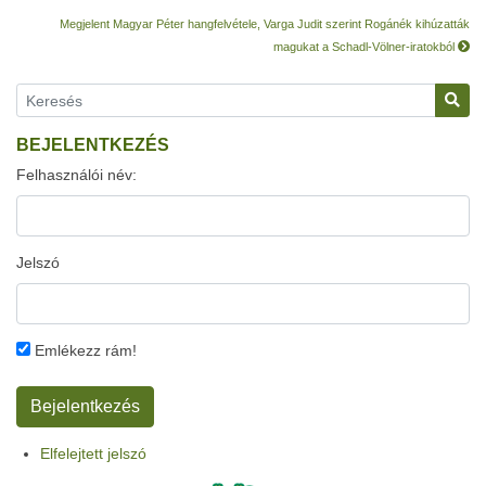
Megjelent Magyar Péter hangfelvétele, Varga Judit szerint Rogánék kihúzatták
magukat a Schadl-Völner-iratokból
BEJELENTKEZÉS
Felhasználói név:
Jelszó
Emlékezz rám!
Elfelejtett jelszó