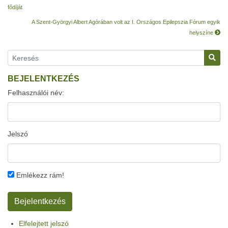
fődíját
A Szent-Györgyi Albert Agórában volt az I. Országos Epilepszia Fórum egyik
helyszíne
BEJELENTKEZÉS
Felhasználói név:
Jelszó
Emlékezz rám!
Elfelejtett jelszó