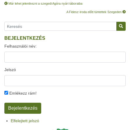
Már lehet jelentkezni a szegedi Agóra nyári táboraiba
A Fidesz-iroda előtt tüntettek Szegeden
BEJELENTKEZÉS
Felhasználói név:
Jelszó
Emlékezz rám!
Elfelejtett jelszó