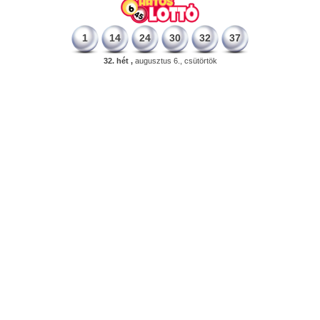
1
14
24
30
32
37
32. hét ,
augusztus 6., csütörtök